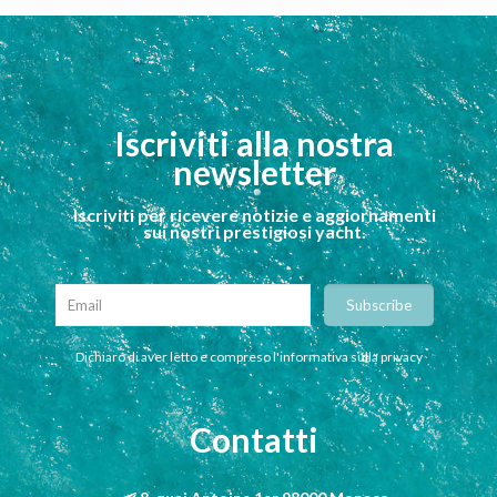
Iscriviti alla nostra
newsletter
Iscriviti per ricevere notizie e aggiornamenti
sui nostri prestigiosi yacht.
Dichiaro di aver letto e compreso l'informativa sulla privacy
Contatti