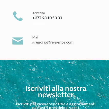
Telefono
+377 93 10 53 33
Mail
gregorio@riva-mbs.com
Iscriviti alla nostra
newsletter
Iscriviti per ricevere notizie e aggiornamenti
sui nostri prestigiosi yacht.