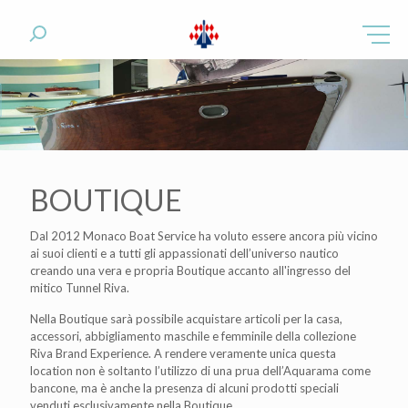
BOUTIQUE
Dal 2012 Monaco Boat Service ha voluto essere ancora più vicino
ai suoi clienti e a tutti gli appassionati dell’universo nautico
creando una vera e propria Boutique accanto all'ingresso del
mitico Tunnel Riva.
Nella Boutique sarà possibile acquistare articoli per la casa,
accessori, abbigliamento maschile e femminile della collezione
Riva Brand Experience. A rendere veramente unica questa
location non è soltanto l’utilizzo di una prua dell’Aquarama come
bancone, ma è anche la presenza di alcuni prodotti speciali
venduti esclusivamente nella Boutique.