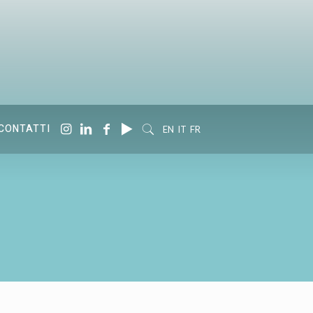
CONTATTI
EN
IT
FR