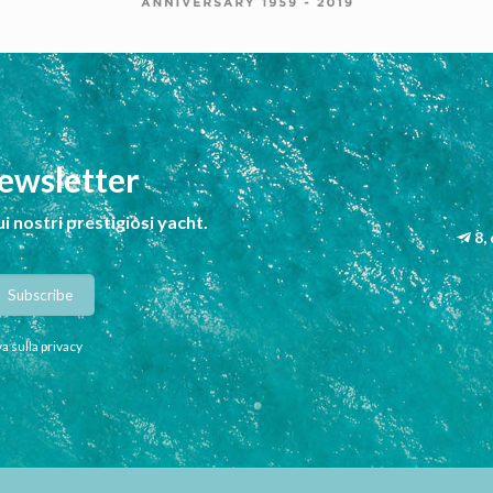
newsletter
ui nostri prestigiosi yacht.
8,
a sulla privacy