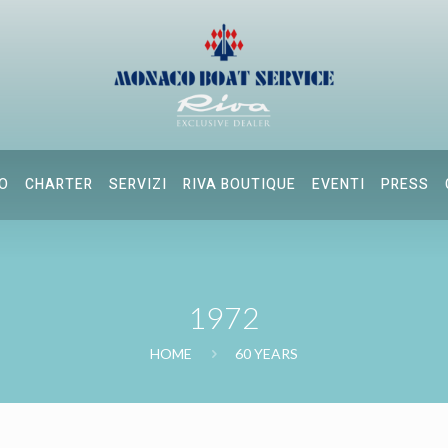
O
CHARTER
SERVIZI
RIVA BOUTIQUE
EVENTI
PRESS
1972
HOME
60 YEARS