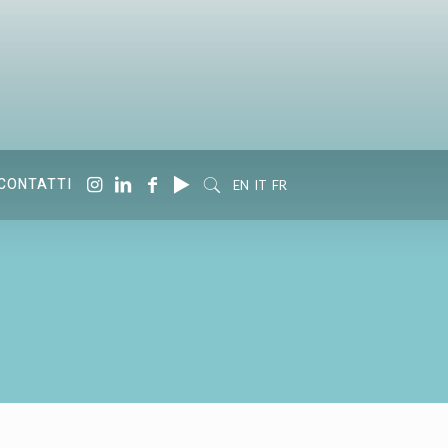
CONTATTI
EN
IT
FR