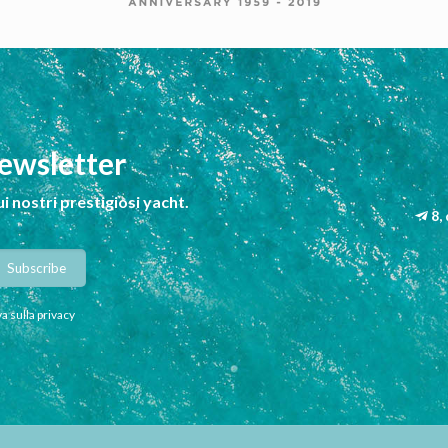
newsletter
ui nostri prestigiosi yacht.
8,
a sulla privacy