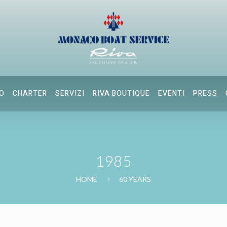
O
CHARTER
SERVIZI
RIVA BOUTIQUE
EVENTI
PRESS
1985
HOME
60 YEARS