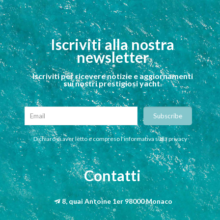
Iscriviti alla nostra
newsletter
Iscriviti per ricevere notizie e aggiornamenti
sui nostri prestigiosi yacht.
Dichiaro di aver letto e compreso l'informativa sulla privacy
Contatti
8, quai Antoine 1er 98000 Monaco