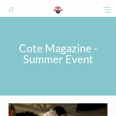
Cote Magazine -
Summer Event