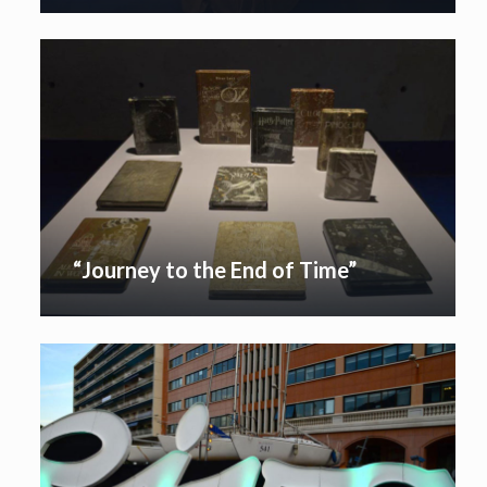
“Journey to the End of Time”