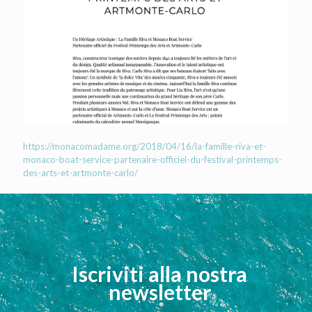
https://monacomadame.org/2018/04/16/la-famille-riva-et-
monaco-boat-service-partenaire-officiel-du-festival-printemps-
des-arts-et-artmonte-carlo/
Iscriviti alla nostra
newsletter