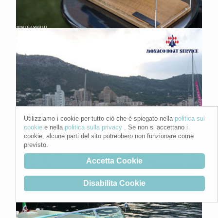
Utilizziamo i cookie per tutto ciò che è spiegato nella
politica sui
cookie
e nella
politica sulla privacy
. Se non si accettano i
cookie, alcune parti del sito potrebbero non funzionare come
previsto.
Accetta Cookie
Disabilita Cookie