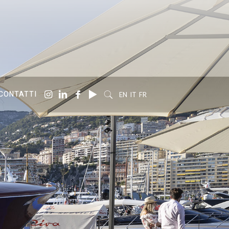
CONTATTI
EN
IT
FR