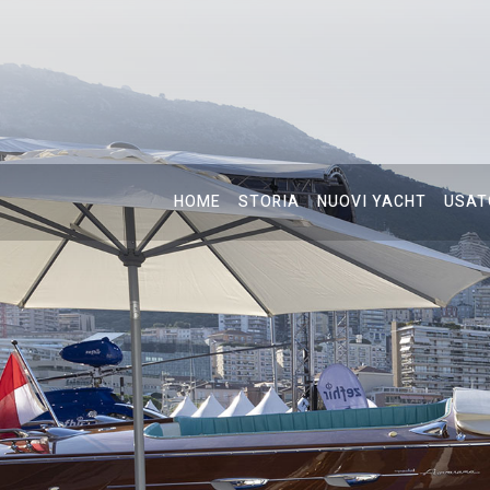
HOME
STORIA
NUOVI YACHT
USAT