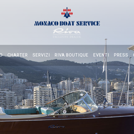
O
CHARTER
SERVIZI
RIVA BOUTIQUE
EVENTI
PRESS