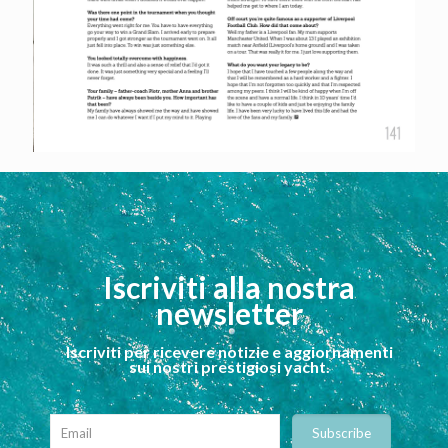
Iscriviti alla nostra
newsletter
Iscriviti per ricevere notizie e aggiornamenti
sui nostri prestigiosi yacht.