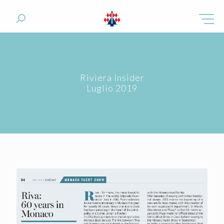
Riviera Insider
Luglio 2019