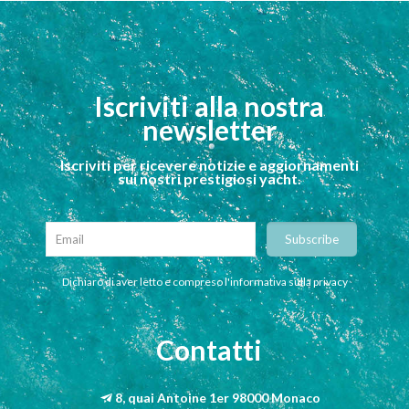
Iscriviti alla nostra
newsletter
Iscriviti per ricevere notizie e aggiornamenti
sui nostri prestigiosi yacht.
Dichiaro di aver letto e compreso l'informativa sulla privacy
Contatti
8, quai Antoine 1er 98000 Monaco