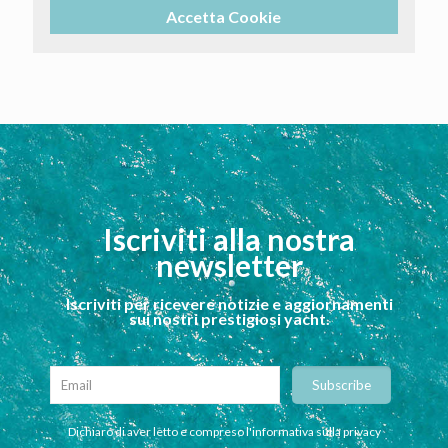
Accetta Cookie
Iscriviti alla nostra
newsletter
Iscriviti per ricevere notizie e aggiornamenti
sui nostri prestigiosi yacht.
Dichiaro di aver letto e compreso l'informativa sulla privacy