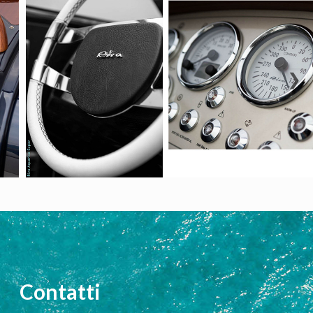
❯
Contatti