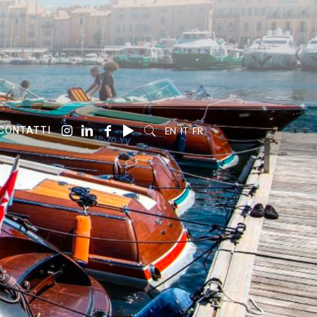
CONTATTI
EN
IT
FR