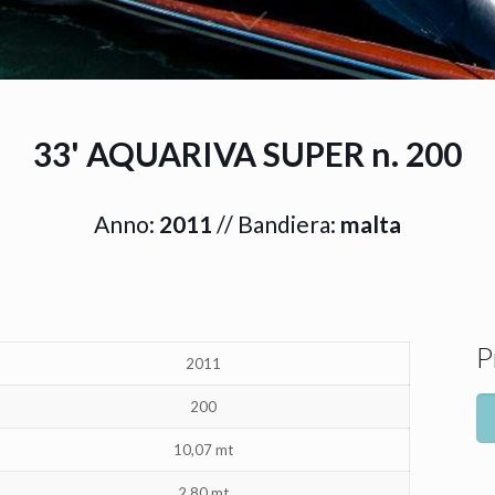
33' AQUARIVA SUPER n. 200
Anno:
2011
// Bandiera:
malta
P
2011
200
10,07 mt
2,80 mt