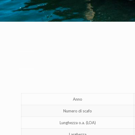
Anno
Numero di scafo
Lunghezza o.a. (LOA)
Larghezza