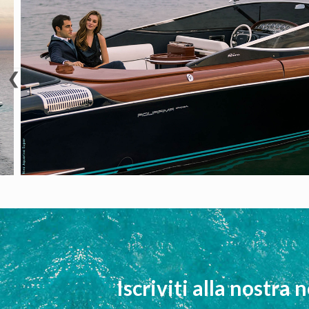
❮
Iscriviti alla nostra 