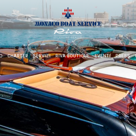
O
CHARTER
SERVIZI
RIVA BOUTIQUE
EVENTI
PRESS