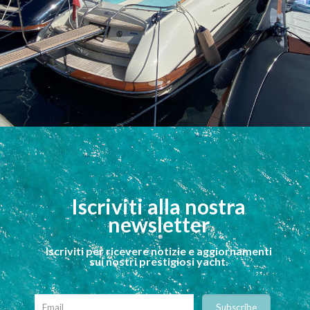
Iscriviti alla nostra
newsletter
Iscriviti per ricevere notizie e aggiornamenti
sui nostri prestigiosi yacht.