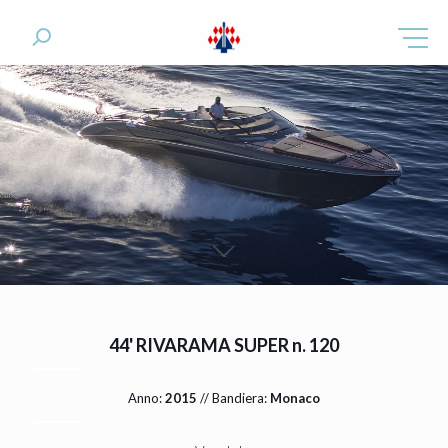
44' RIVARAMA SUPER n. 120
Anno:
2015
// Bandiera:
Monaco