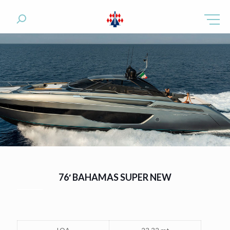
76′
BAHAMAS SUPER NEW