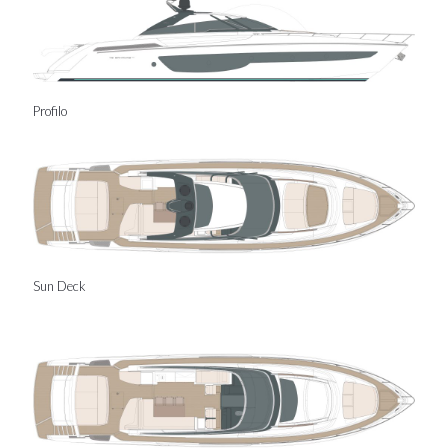
Profilo
Sun Deck