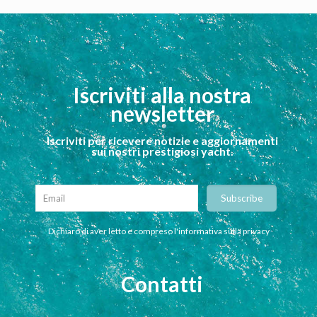
Iscriviti alla nostra
newsletter
Iscriviti per ricevere notizie e aggiornamenti
sui nostri prestigiosi yacht.
Dichiaro di aver letto e compreso l'informativa sulla privacy
Contatti