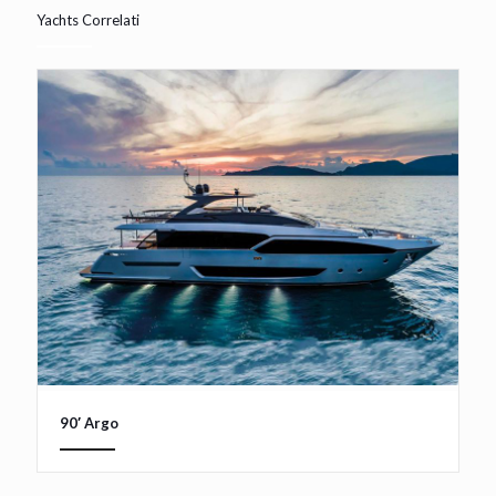
Yachts Correlati
90′ Argo