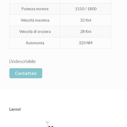
Potenza motore
1550 / 1800
Velocità massima
32 Knt
Velocità di crociera
28 Knt
Autonomia
320 NM
L'indescrivibile
Contattaci
Layout