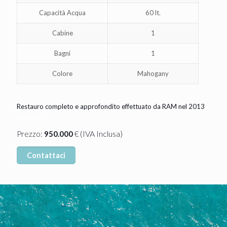
Capacità Acqua
60 lt.
Cabine
1
Bagni
1
Colore
Mahogany
Restauro completo e approfondito effettuato da RAM nel 2013
(IVA Inclusa)
Prezzo:
950.000
€
Contattaci