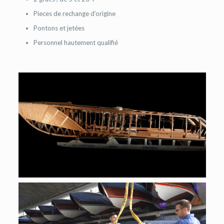
Pieces de rechange d’origine
Pontons et jetées
Personnel hautement qualifié