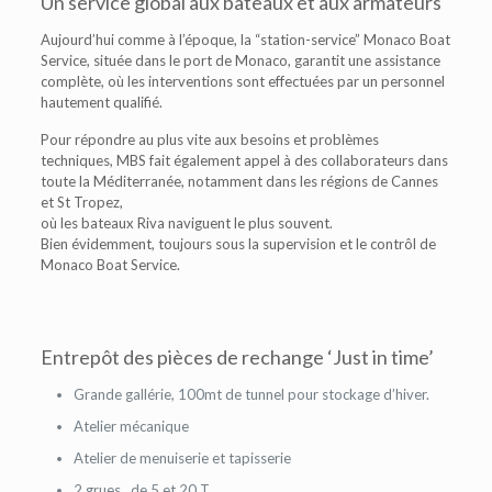
Un service global aux bateaux et aux armateurs
Aujourd’hui comme à l’époque, la “station-service” Monaco Boat
Service, située dans le port de Monaco, garantit une assistance
complète, où les interventions sont effectuées par un personnel
hautement qualifié.
Pour répondre au plus vite aux besoins et problèmes
techniques, MBS fait également appel à des collaborateurs dans
toute la Méditerranée, notamment dans les régions de Cannes
et St Tropez,
où les bateaux Riva naviguent le plus souvent.
Bien évidemment, toujours sous la supervision et le contrôl de
Monaco Boat Service.
Entrepôt des pièces de rechange ‘Just in time’
Grande gallérie, 100mt de tunnel pour stockage d’hiver.
Atelier mécanique
Atelier de menuiserie et tapisserie
2 grues , de 5 et 20 T