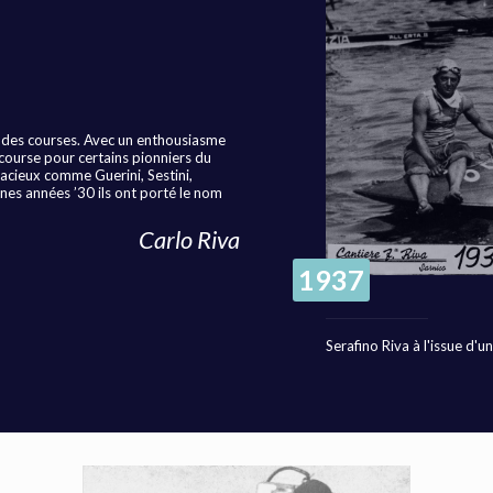
 des courses. Avec un enthousiasme
 course pour certains pionniers du
dacieux comme Guerini, Sestini,
ines années ’30 ils ont porté le nom
Carlo Riva
1937
Serafino Riva à l'issue d'