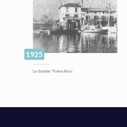
1925
Le chantier “Frères Riva”