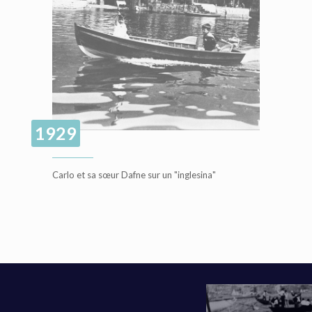
1929
Carlo et sa sœur Dafne sur un "inglesina"