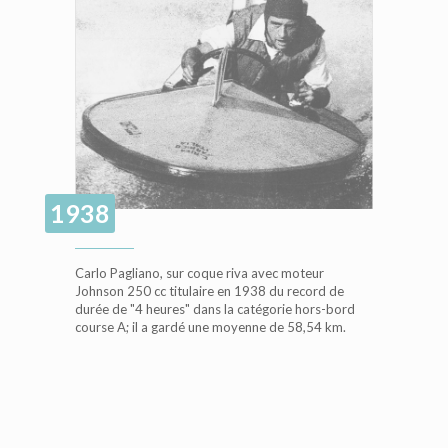
1938
Carlo Pagliano, sur coque riva avec moteur
Johnson 250 cc titulaire en 1938 du record de
durée de "4 heures" dans la catégorie hors-bord
course A; il a gardé une moyenne de 58,54 km.