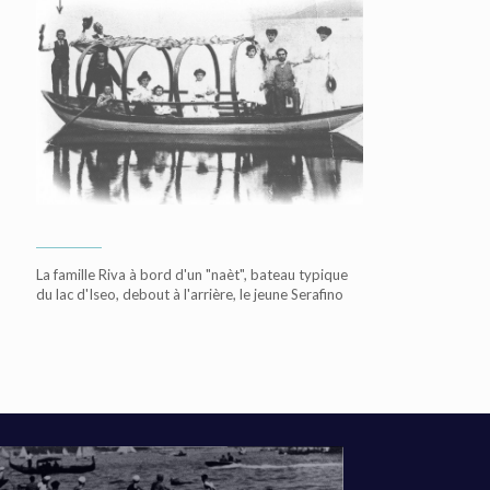
La famille Riva à bord d'un "naèt", bateau typique
du lac d'Iseo, debout à l'arrière, le jeune Serafino