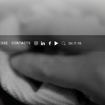
ESSE
CONTACTS
EN
IT
FR