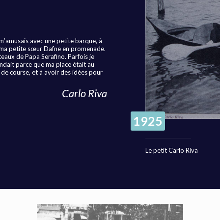
e m’amusais avec une petite barque, à
t ma petite sœur Dafne en promenade.
teaux de Papa Serafino. Parfois je
ondait parce que ma place était au
de course, et à avoir des idées pour
Carlo Riva
1925
Le petit Carlo Riva