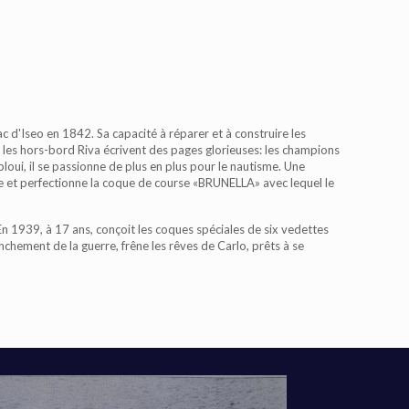
ac d'Iseo en 1842. Sa capacité à réparer et à construire les
t les hors-bord Riva écrivent des pages glorieuses: les champions
loui, il se passionne de plus en plus pour le nautisme. Une
sine et perfectionne la coque de course «BRUNELLA» avec lequel le
 En 1939, à 17 ans, conçoit les coques spéciales de six vedettes
chement de la guerre, frêne les rêves de Carlo, prêts à se