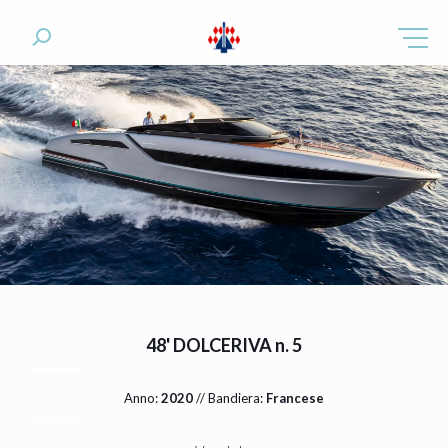
48' DOLCERIVA n. 5
Anno:
2020
// Bandiera:
Francese