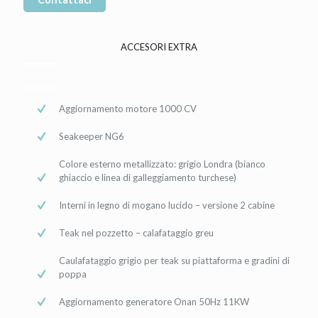
ACCESORI EXTRA
Aggiornamento motore 1000 CV
Seakeeper NG6
Colore esterno metallizzato: grigio Londra (bianco
ghiaccio e linea di galleggiamento turchese)
Interni in legno di mogano lucido – versione 2 cabine
Teak nel pozzetto – calafataggio greu
Caulafataggio grigio per teak su piattaforma e gradini di
poppa
Aggiornamento generatore Onan 50Hz 11KW