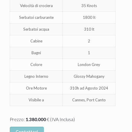
Velocità di crociera
35 Knots
Serbatoi carburante
1800 lt
Serbatoi acqua
310 lt
Cabine
2
Bagni
1
Colore
London Grey
Legno Interno
Glossy Mahogany
Ore Motore
310h ad Agosto 2024
Visibile a
Cannes, Port Canto
(IVA Inclusa)
Prezzo:
1.380.000
€
Contattaci