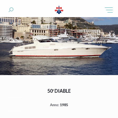
50′ DIABLE
Anno:
1985