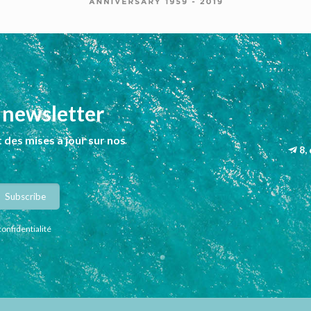
 newsletter
 des mises à jour sur nos
8,
confidentialité