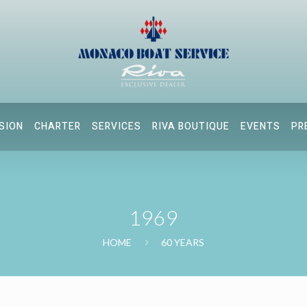
SION
CHARTER
SERVICES
RIVA BOUTIQUE
EVENTS
PR
1969
HOME
60 YEARS