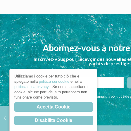
Abonnez-vous à notre
Inscrivez-vous pour recevoir des nouvelles et
yachts de prestige
Utilizziamo i cookie per tutto ciò che è
spiegato nella
politica sui cookie
e nella
politica sulla privacy
. Se non si accettano i
cookie, alcune parti del sito potrebbero non
Je déclare avoir lu et compris la politique de 
funzionare come previsto.
Accetta Cookie
Disabilita Cookie