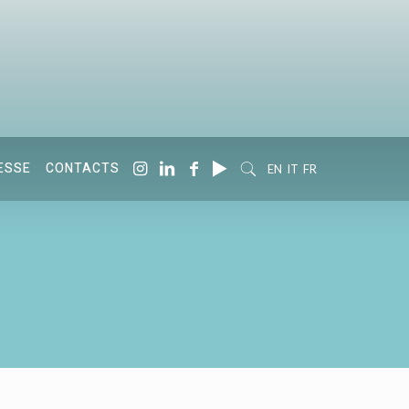
ESSE
CONTACTS
EN
IT
FR