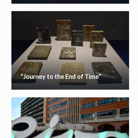
“Journey to the End of Time”