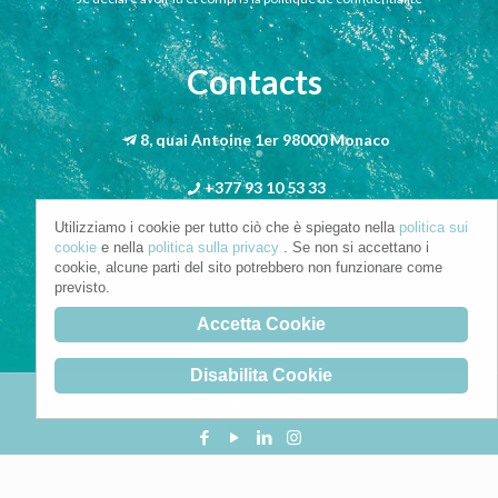
Contacts
8, quai Antoine 1er 98000 Monaco
+377 93 10 53 33
Utilizziamo i cookie per tutto ciò che è spiegato nella
politica sui
info@riva-mbs.com
cookie
e nella
politica sulla privacy
. Se non si accettano i
cookie, alcune parti del sito potrebbero non funzionare come
previsto.
Accetta Cookie
Disabilita Cookie
Copyright © 2021. All Rights Reserved.
Privacy