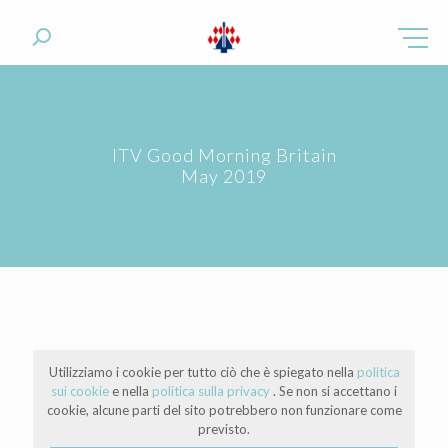
ITV Good Morning Britain
May 2019
Utilizziamo i cookie per tutto ciò che è spiegato nella
politica
sui cookie
e nella
politica sulla privacy
. Se non si accettano i
cookie, alcune parti del sito potrebbero non funzionare come
previsto.