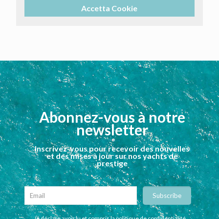
Accetta Cookie
Abonnez-vous à notre
newsletter
Inscrivez-vous pour recevoir des nouvelles
et des mises à jour sur nos yachts de
prestige
Je déclare avoir lu et compris la politique de confidentialité