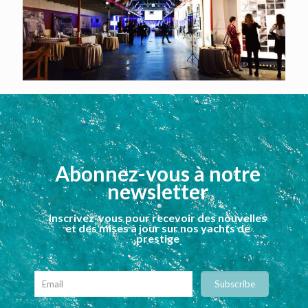
Abonnez-vous à notre
newsletter
Inscrivez-vous pour recevoir des nouvelles
et des mises à jour sur nos yachts de
prestige