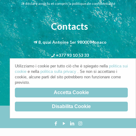
Je déclare avoir lu et compris la politique de confidentialité
Contacts
8, quai Antoine 1er 98000 Monaco
+377 93 10 53 33
Utilizziamo i cookie per tutto ciò che è spiegato nella
politica sui
info@riva-mbs.com
cookie
e nella
politica sulla privacy
. Se non si accettano i
cookie, alcune parti del sito potrebbero non funzionare come
previsto.
Accetta Cookie
Disabilita Cookie
Copyright © 2021. All Rights Reserved.
Privacy