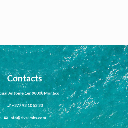
Contacts
 quai Antoine 1er 98000 Monaco
+377 93 10 53 33
info@riva-mbs.com