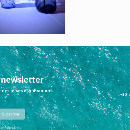
 newsletter
 des mises à jour sur nos
8,
confidentialité