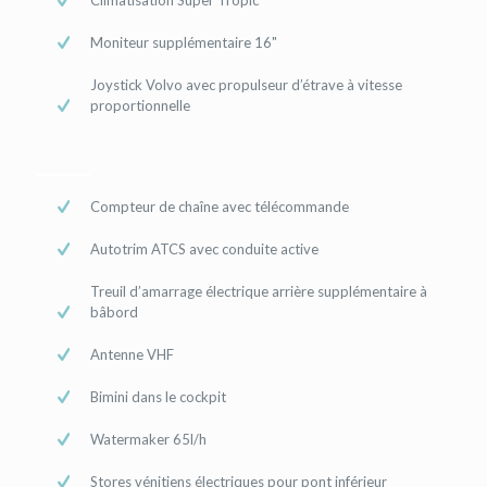
Climatisation Super Tropic
Moniteur supplémentaire 16"
Joystick Volvo avec propulseur d’étrave à vitesse
proportionnelle
Compteur de chaîne avec télécommande
Autotrim ATCS avec conduite active
Treuil d’amarrage électrique arrière supplémentaire à
bâbord
Antenne VHF
Bimini dans le cockpit
Watermaker 65l/h
Stores vénitiens électriques pour pont inférieur