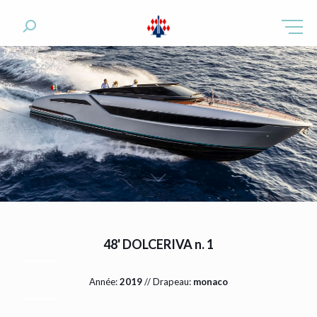
48' DOLCERIVA n. 1
Année:
2019
// Drapeau:
monaco