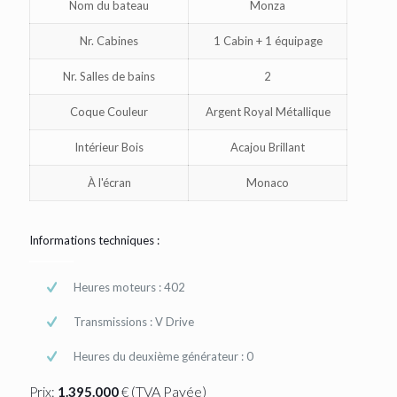
Nom du bateau
Monza
Nr. Cabines
1 Cabin + 1 équipage
Nr. Salles de bains
2
Coque Couleur
Argent Royal Métallique
Intérieur Bois
Acajou Brillant
À l'écran
Monaco
Informations techniques :
Heures moteurs : 402
Transmissions : V Drive
Heures du deuxième générateur : 0
(TVA Payée)
Prix:
1.395.000
€