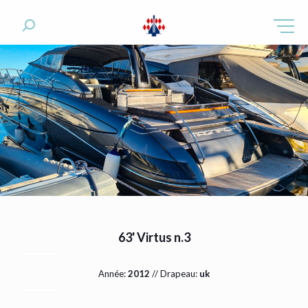
63' Virtus n.3
Année:
2012
// Drapeau:
uk