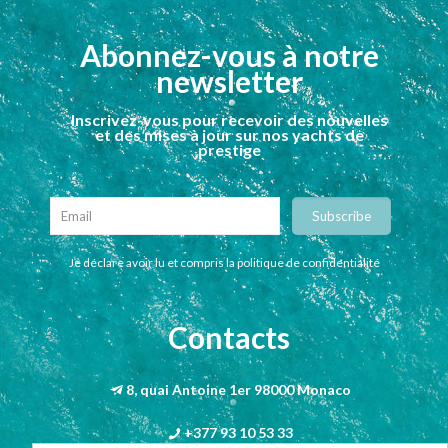
Abonnez-vous à notre
newsletter
Inscrivez-vous pour recevoir des nouvelles
et des mises à jour sur nos yachts de
prestige
Je déclare avoir lu et compris la politique de confidentialité
Contacts
8, quai Antoine 1er 98000 Monaco
+377 93 10 53 33