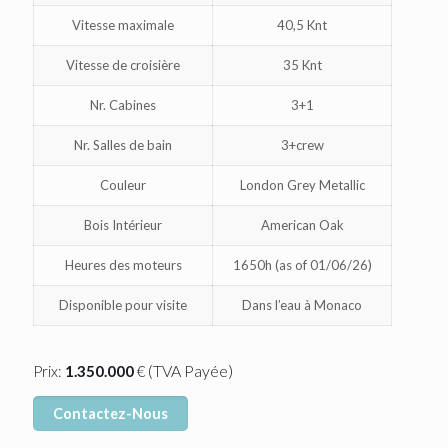
Vitesse maximale
40,5 Knt
Vitesse de croisière
35 Knt
Nr. Cabines
3+1
Nr. Salles de bain
3+crew
Couleur
London Grey Metallic
Bois Intérieur
American Oak
Heures des moteurs
1650h (as of 01/06/26)
Disponible pour visite
Dans l’eau à Monaco
(TVA Payée)
Prix:
1.350.000
€
Contactez-Nous