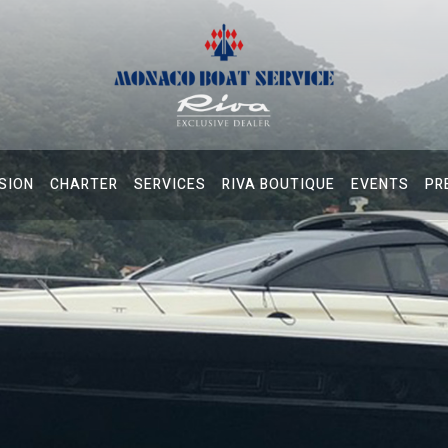
SION
CHARTER
SERVICES
RIVA BOUTIQUE
EVENTS
PR