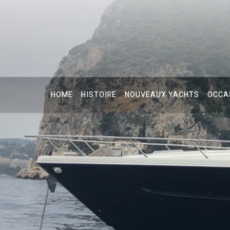
HOME
HISTOIRE
NOUVEAUX YACHTS
OCCA